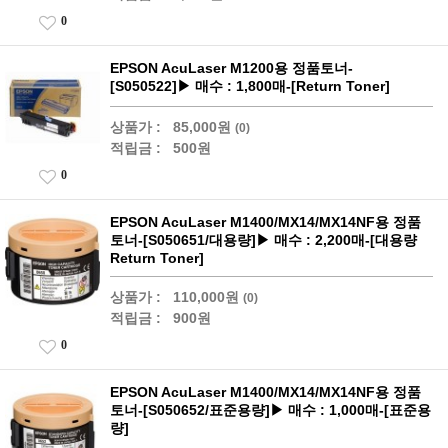
0
EPSON AcuLaser M1200용 정품토너-
[S050522]▶ 매수 : 1,800매-[Return Toner]
상품가 :
85,000원
(0)
적립금 :
500원
0
EPSON AcuLaser M1400/MX14/MX14NF용 정품
토너-[S050651/대용량]▶ 매수 : 2,200매-[대용량
Return Toner]
상품가 :
110,000원
(0)
적립금 :
900원
0
EPSON AcuLaser M1400/MX14/MX14NF용 정품
토너-[S050652/표준용량]▶ 매수 : 1,000매-[표준용
량]