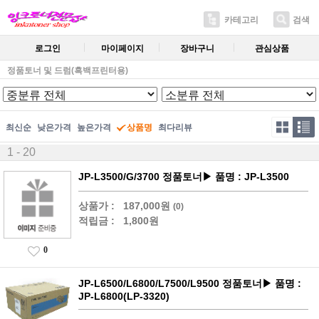
카테고리
검색
로그인
마이페이지
장바구니
관심상품
정품토너 및 드럼(흑백프린터용)
최신순
낮은가격
높은가격
상품명
최다리뷰
1 - 20
JP-L3500/G/3700 정품토너▶ 품명 : JP-L3500
상품가 :
187,000원
(0)
적립금 :
1,800원
0
JP-L6500/L6800/L7500/L9500 정품토너▶ 품명 :
JP-L6800(LP-3320)