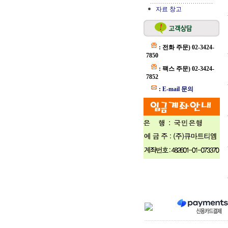
자료 창고
: 전화 주문) 02-3424-
7850
: 팩스 주문) 02-3424-
7852
:
E-mail 문의