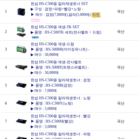
한섬 HS-C500용 칼라재생토너 SET
▶ 구성 : 검정+파랑+빨강+노랑
-
1
국산
▶ 매수 : 검정(7,000매),칼라(5,000매)
한섬 HS-C500용 재생-TK SET
2
국산
▶ 품명 : HS-C500TK 세트(전사벨트 + 드럼)
한섬 HS-C500용 재생-드럼
3
▶ 품명 : HS-500RB(이미징유니트)
-
국산
▶ 매수 : 50,000매
한섬 HS-C500용 재생-전사벨트
4
▶ 품명 : HS-500RT(트랜스퍼벨트)
-
국산
▶ 매수 : 50,000매
한섬 HS-C500용 칼라재생토너 : 검정
5
▶ 품명 : HS-C500B(검정)
국산
▶ 매수 : 7,000매
한섬 HS-C500용 칼라재생토너 : 노랑
6
▶ 품명 : HS-C500Y(노랑)
국산
▶ 매수 : 5,000매
한섬 HS-C500용 칼라재생토너 : 빨강
7
▶ 품명 : HS-C500M(빨강)
국산
▶ 매수 : 5,000매
한섬 HS-C500용 칼라재생토너 : 파랑